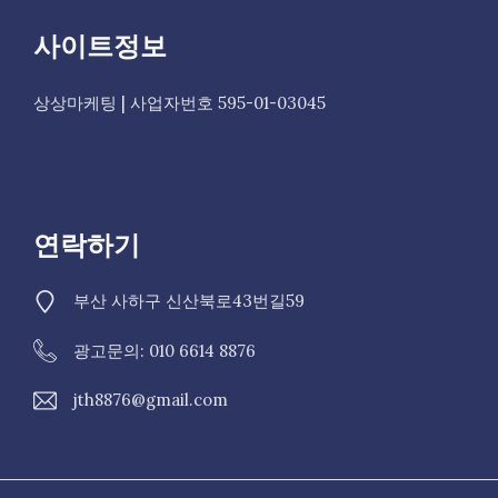
사이트정보
상상마케팅 | 사업자번호 595-01-03045
연락하기
부산 사하구 신산북로43번길59
광고문의: 010 6614 8876
jth8876@gmail.com