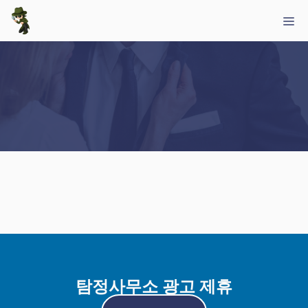
Skip
Me
to
content
탐정사무소 광고 제휴